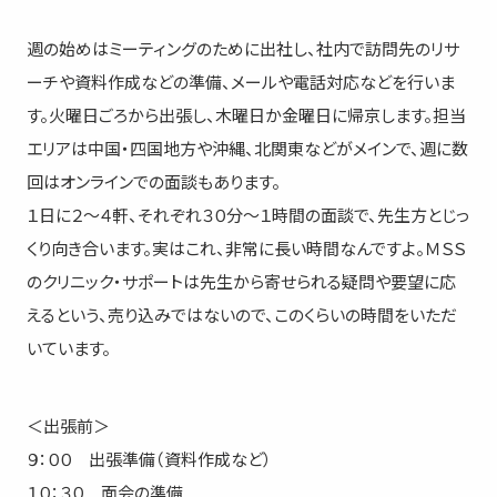
週の始めはミーティングのために出社し、社内で訪問先のリサ
ーチや資料作成などの準備、メールや電話対応などを行いま
す。火曜日ごろから出張し、木曜日か金曜日に帰京します。担当
エリアは中国・四国地方や沖縄、北関東などがメインで、週に数
回はオンラインでの面談もあります。
１日に２～４軒、それぞれ３０分～１時間の面談で、先生方とじっ
くり向き合います。実はこれ、非常に長い時間なんですよ。ＭＳＳ
のクリニック・サポートは先生から寄せられる疑問や要望に応
えるという、売り込みではないので、このくらいの時間をいただ
いています。
＜出張前＞
９：００ 出張準備（資料作成など）
１０：３０ 面会の準備