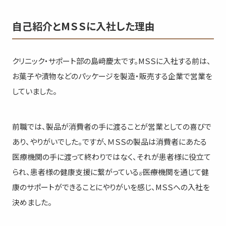
自己紹介とMＳＳに入社した理由
クリニック・サポート部の島﨑慶太です。MＳＳに入社する前は、
お菓子や漬物などのパッケージを製造・販売する企業で営業を
していました。
前職では、製品が消費者の手に渡ることが営業としての喜びで
あり、やりがいでした。ですが、ＭＳＳの製品は消費者にあたる
医療機関の手に渡って終わりではなく、それが患者様に役立て
られ、患者様の健康支援に繋がっている―――。医療機関を通じて健
康のサポートができることにやりがいを感じ、MＳＳへの入社を
決めました。